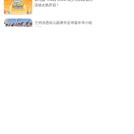
活动火热开启！
兰州洪恩幼儿园勇夺足球嘉年华小组
冠军！
没有文本
没有文本
没有文本