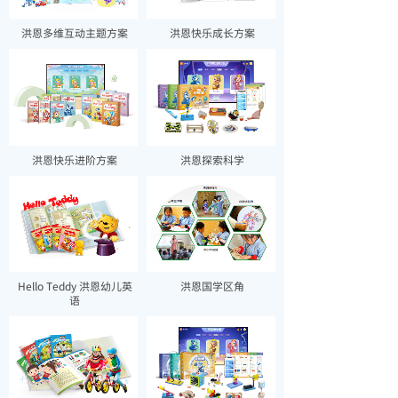
洪恩多维互动主题方案
洪恩快乐成长方案
洪恩快乐进阶方案
洪恩探索科学
Hello Teddy 洪恩幼儿英
洪恩国学区角
语