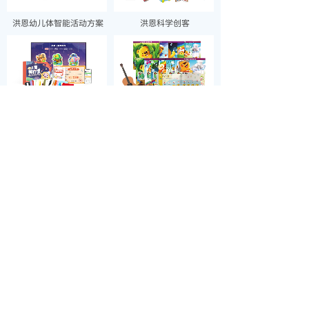
洪恩幼儿体智能活动方案
洪恩科学创客
洪恩儿童美术馆
洪恩幼儿奥尔夫音乐
爱唱爱跳 · 洪恩音乐舞蹈
爱的小脚印 · 洪恩早期阅
读
共 32 条记录
1
2
3
下一页>
末页
首页
产品服务
关于洪恩
联系我们